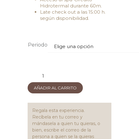
Hidrotermal durante 60m.
Late check out a las 15:00 h.
según disponibilidad.
Periodo
Escapada
bienestar
AÑADIR AL CARRITO
cantidad
Regala esta experiencia.
Recíbela en tu correo y
mándasela a quien tu quieras, o
bien, escribe el correo de la
persona a quien se la quieras