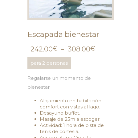
Escapada bienestar
€
€
242.00
–
308.00
para 2 personas
Regalarse un momento de
bienestar.
Alojamiento en habitación
comfort con vistas al lago.
Desayuno buffet.
Masaje de 25m a escoger.
Actividad: 1 hora de pista de
tenis de cortesía.
Acceso al spa-Circuito