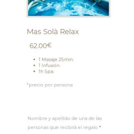
Mas Solà Relax
€
62.00
1 Masaje 25min.
1 Infusión.
1h Spa.
*precio por persona
Nombre y apellido de una de las
personas que recibirá el regalo
*