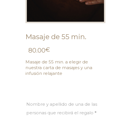
Masaje de 55 min.
€
80.00
Masaje de 55 min. a elegir de
nuestra carta de masajes y una
infusión relajante
Nombre y apellido de una de las
personas que recibirá el regalo
*